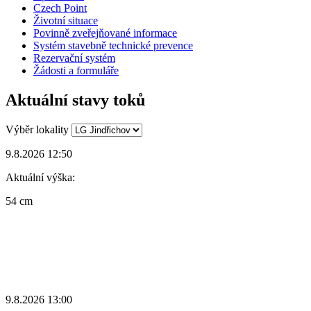
Czech Point
Životní situace
Povinně zveřejňované informace
Systém stavebně technické prevence
Rezervační systém
Žádosti a formuláře
Aktuální stavy toků
Výběr lokality
9.8.2026 12:50
Aktuální výška:
54 cm
9.8.2026 13:00