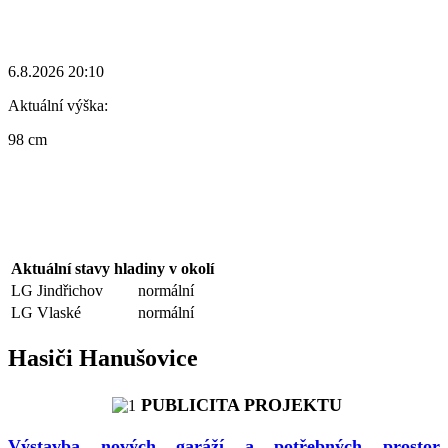
6.8.2026 20:10
Aktuální výška:
98 cm
Aktuální stavy hladiny v okolí
LG Jindřichov
normální
LG Vlaské
normální
Hasiči Hanušovice
PUBLICITA PROJEKTU
Výstavba nových garáží a potřebných prostor