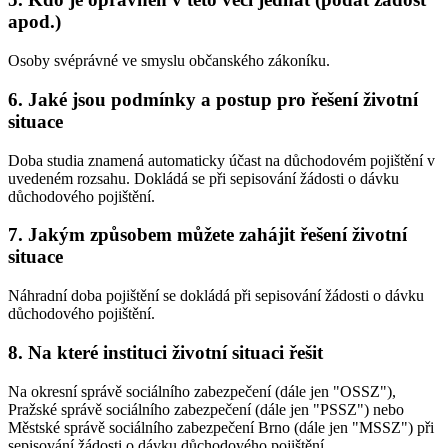
apod.)
Osoby svéprávné ve smyslu občanského zákoníku.
6. Jaké jsou podmínky a postup pro řešení životní
situace
Doba studia znamená automaticky účast na důchodovém pojištění v
uvedeném rozsahu. Dokládá se při sepisování žádosti o dávku
důchodového pojištění.
7. Jakým způsobem můžete zahájit řešení životní
situace
Náhradní doba pojištění se dokládá při sepisování žádosti o dávku
důchodového pojištění.
8. Na které instituci životní situaci řešit
Na okresní správě sociálního zabezpečení (dále jen "OSSZ"),
Pražské správě sociálního zabezpečení (dále jen "PSSZ") nebo
Městské správě sociálního zabezpečení Brno (dále jen "MSSZ") při
sepisování žádosti o dávku důchodového pojištění.