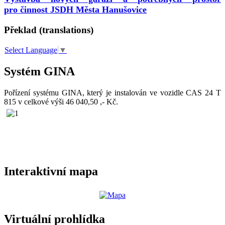
pro činnost JSDH Města Hanušovice
Překlad (translations)
Select Language
▼
Systém GINA
Pořízení systému GINA, který je instalován ve vozidle CAS 24 T
815 v celkové výši 46 040,50 ,- Kč.
Interaktivní mapa
Virtuální prohlídka