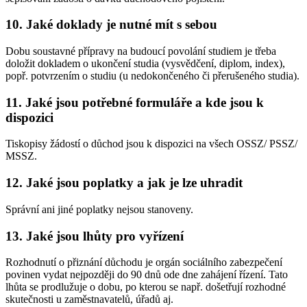
10. Jaké doklady je nutné mít s sebou
Dobu soustavné přípravy na budoucí povolání studiem je třeba
doložit dokladem o ukončení studia (vysvědčení, diplom, index),
popř. potvrzením o studiu (u nedokončeného či přerušeného studia).
11. Jaké jsou potřebné formuláře a kde jsou k
dispozici
Tiskopisy žádostí o důchod jsou k dispozici na všech OSSZ/ PSSZ/
MSSZ.
12. Jaké jsou poplatky a jak je lze uhradit
Správní ani jiné poplatky nejsou stanoveny.
13. Jaké jsou lhůty pro vyřízení
Rozhodnutí o přiznání důchodu je orgán sociálního zabezpečení
povinen vydat nejpozději do 90 dnů ode dne zahájení řízení. Tato
lhůta se prodlužuje o dobu, po kterou se např. došetřují rozhodné
skutečnosti u zaměstnavatelů, úřadů aj.