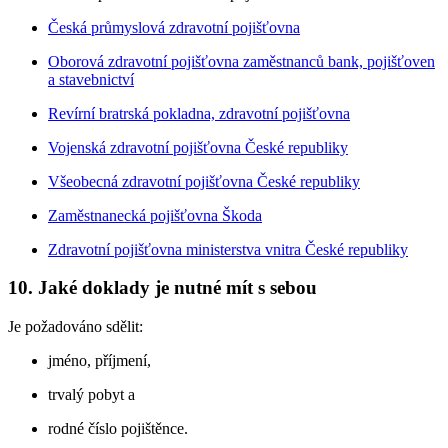
Česká průmyslová zdravotní pojišťovna
Oborová zdravotní pojišťovna zaměstnanců bank, pojišťoven
a stavebnictví
Revírní bratrská pokladna, zdravotní pojišťovna
Vojenská zdravotní pojišťovna České republiky
Všeobecná zdravotní pojišťovna České republiky
Zaměstnanecká pojišťovna Škoda
Zdravotní pojišťovna ministerstva vnitra České republiky
10. Jaké doklady je nutné mít s sebou
Je požadováno sdělit:
jméno, příjmení,
trvalý pobyt a
rodné číslo pojištěnce.