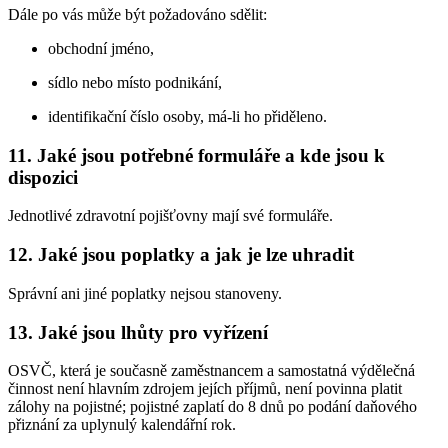
Dále po vás může být požadováno sdělit:
obchodní jméno,
sídlo nebo místo podnikání,
identifikační číslo osoby, má-li ho přiděleno.
11. Jaké jsou potřebné formuláře a kde jsou k
dispozici
Jednotlivé zdravotní pojišťovny mají své formuláře.
12. Jaké jsou poplatky a jak je lze uhradit
Správní ani jiné poplatky nejsou stanoveny.
13. Jaké jsou lhůty pro vyřízení
OSVČ, která je současně zaměstnancem a samostatná výdělečná
činnost není hlavním zdrojem jejích příjmů, není povinna platit
zálohy na pojistné; pojistné zaplatí do 8 dnů po podání daňového
přiznání za uplynulý kalendářní rok.