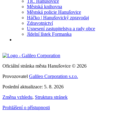
TIC Hanušovice
Městská knihovna
Městská policie Hanušovice
Háčko | Hanušovický zpravodaj
Zdravotnictví
Usnesení zastupitelstva a rady obce
Jídelní lístek Formanka
Oficiální stránka města Hanušovice © 2026
Provozovatel
Galileo Corporation s.r.o.
Poslední aktualizace: 5. 8. 2026
Změna vzhledu
,
Struktura stránek
Prohlášení o přístupnosti