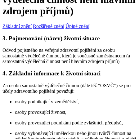
zdrojem příjmů)
Základní znění
Rozšířené znění
Úplné znění
3. Pojmenování (název) životní situace
Odvod pojistného na veřejné zdravotní pojištění za osobu
samostatně výdělečně činnou, která je současně zaměstnancem (a
samostatná výdělečná činnost není hlavním zdrojem příjmů)
4. Základní informace k životní situaci
Za osobu samostatně výdělečně činnou (dále též "OSVČ") se pro
účely zdravotního pojištění považují:
osoby podnikající v zemědělství,
osoby provozující živnost,
osoby provozující podnikání podle zvláštních předpisů,
osoby vykonávající uměleckou nebo jinou tvůrčí činnost na
základě autorskoprávních vztahů, s výjimkou činností, z nichž