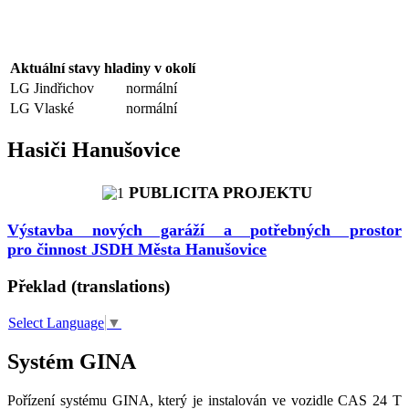
Aktuální stavy hladiny v okolí
LG Jindřichov
normální
LG Vlaské
normální
Hasiči Hanušovice
PUBLICITA PROJEKTU
Výstavba nových garáží a potřebných prostor
pro činnost JSDH Města Hanušovice
Překlad (translations)
Select Language
▼
Systém GINA
Pořízení systému GINA, který je instalován ve vozidle CAS 24 T