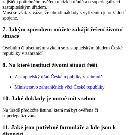
zajištění potřebného ověření u cizích úřadů a o superlegalizaci
zastupitelským úřadem.
Musí se však zavázat, že uhradí náklady s vyřízením jeho žádostí
spojené.
7. Jakým způsobem můžete zahájit řešení životní
situace
Osobním či písemným stykem se zastupitelským úřadem České
republiky v zahraničí.
8. Na které instituci životní situaci řešit
Zastupitelský úřad České republiky v zahraničí
Ministerstvo zahraničních věcí České republiky
10. Jaké doklady je nutné mít s sebou
Na úřadě předložte listinu, která má být ověřena či
superlegalizována.
11. Jaké jsou potřebné formuláře a kde jsou k
dispozici