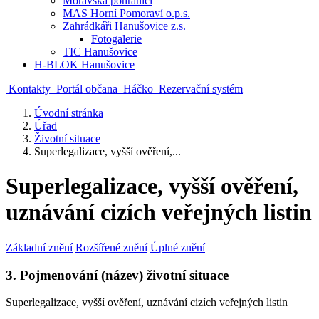
Moravská pohraničí
MAS Horní Pomoraví o.p.s.
Zahrádkáři Hanušovice z.s.
Fotogalerie
TIC Hanušovice
H-BLOK Hanušovice
Kontakty
Portál občana
Háčko
Rezervační systém
Úvodní stránka
Úřad
Životní situace
Superlegalizace, vyšší ověření,...
Superlegalizace, vyšší ověření,
uznávání cizích veřejných listin
Základní znění
Rozšířené znění
Úplné znění
3. Pojmenování (název) životní situace
Superlegalizace, vyšší ověření, uznávání cizích veřejných listin