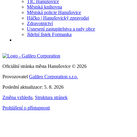
TIC Hanušovice
Městská knihovna
Městská policie Hanušovice
Háčko | Hanušovický zpravodaj
Zdravotnictví
Usnesení zastupitelstva a rady obce
Jídelní lístek Formanka
Oficiální stránka města Hanušovice © 2026
Provozovatel
Galileo Corporation s.r.o.
Poslední aktualizace: 5. 8. 2026
Změna vzhledu
,
Struktura stránek
Prohlášení o přístupnosti