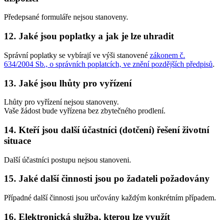
Předepsané formuláře nejsou stanoveny.
12. Jaké jsou poplatky a jak je lze uhradit
Správní poplatky se vybírají ve výši stanovené
zákonem č.
634/2004 Sb., o správních poplatcích, ve znění pozdějších předpisů
.
13. Jaké jsou lhůty pro vyřízení
Lhůty pro vyřízení nejsou stanoveny.
Vaše žádost bude vyřízena bez zbytečného prodlení.
14. Kteří jsou další účastníci (dotčení) řešení životní
situace
Další účastníci postupu nejsou stanoveni.
15. Jaké další činnosti jsou po žadateli požadovány
Případné další činnosti jsou určovány každým konkrétním případem.
16. Elektronická služba, kterou lze využít