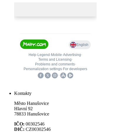
Kontakty
Město Hanušovice
Hlavní 92
78833 Hanušovice
IČO:
00302546
DIČ:
CZ00302546