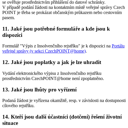
se ověřuje prostřednictvím přihlášení do datové schránky.
V případě podání žádosti na kontaktním místě veřejné správy Czech
POINT je třeba se prokázat občanským průkazem nebo cestovním
pasem.
11. Jaké jsou potřebné formuláře a kde jsou k
dispozici
Formulář "Výpis z Insolvenčního rejstříku" je k dispozici na
Portálu
veřejné správy (v sekci CzechPOINT@home)
.
12. Jaké jsou poplatky a jak je lze uhradit
Vydání elektronického výpisu z Insolvenčního rejstříku
prostřednictvím CzechPOINT@home není zpoplatněno.
13. Jaké jsou lhůty pro vyřízení
Podaná žádost je vyřízena okamžitě, resp. v závislosti na dostupnosti
cílového rejstříku.
14. Kteří jsou další účastníci (dotčení) řešení životní
situace