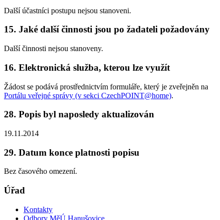
Další účastníci postupu nejsou stanoveni.
15. Jaké další činnosti jsou po žadateli požadovány
Další činnosti nejsou stanoveny.
16. Elektronická služba, kterou lze využít
Žádost se podává prostřednictvím formuláře, který je zveřejněn na
Portálu veřejné správy (v sekci CzechPOINT@home)
.
28. Popis byl naposledy aktualizován
19.11.2014
29. Datum konce platnosti popisu
Bez časového omezení.
Úřad
Kontakty
Odbory MěÚ Hanušovice