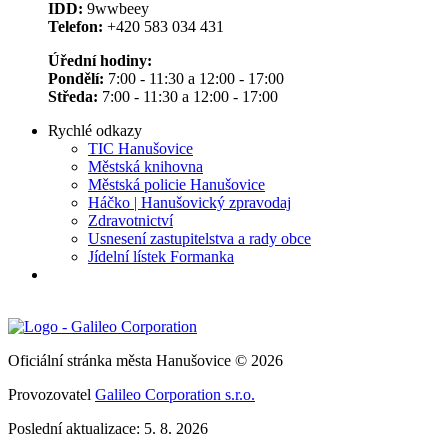
IDD:
9wwbeey
Telefon:
+420 583 034 431
Úřední hodiny:
Pondělí:
7:00 - 11:30 a 12:00 - 17:00
Středa:
7:00 - 11:30 a 12:00 - 17:00
Rychlé odkazy
TIC Hanušovice
Městská knihovna
Městská policie Hanušovice
Háčko | Hanušovický zpravodaj
Zdravotnictví
Usnesení zastupitelstva a rady obce
Jídelní lístek Formanka
Oficiální stránka města Hanušovice © 2026
Provozovatel
Galileo Corporation s.r.o.
Poslední aktualizace: 5. 8. 2026