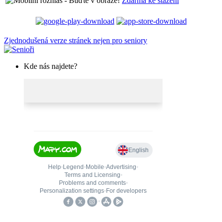
Zdarma ke stažení
Zjednodušená verze stránek nejen pro seniory
Kde nás najdete?