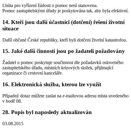
Lhůta pro vyřízení žádosti o pomoc není stanovena.
Pomoc zastupitelskými úřady je poskytována tak, aby byla efektivní.
14. Kteří jsou další účastníci (dotčení) řešení životní
situace
Další občané České republiky, kteří byli dotčeni živelní katastrofou.
15. Jaké další činnosti jsou po žadateli požadovány
Žadatel o pomoc poskytuje součinnost dle požadavků osloveného
zastupitelského úřadu, místních krizových složek, přijímající
organizace či cestovní kanceláře.
16. Elektronická služba, kterou lze využít
Případný dotaz můžete zaslat na e-mailovou adresu místa uvedeného
v bodě 08.
28. Popis byl naposledy aktualizován
03.08.2015