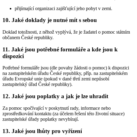
přijímající organizaci zajišťující jeho pobyt v zemi.
10. Jaké doklady je nutné mít s sebou
Doklad totožnosti, z něhož vyplývá, že je žadatel o pomoc státním
občanem České republiky.
11. Jaké jsou potřebné formuláře a kde jsou k
dispozici
Potřebné formuláře jsou (dle povahy žádosti o pomoc) k dispozici
na zastupitelském úřadu České republiky, příp. na zastupitelském
úřadu Evropské unie (pokud v dané třetí zemi nepůsobí
zastupitelský úřad České republiky).
12. Jaké jsou poplatky a jak je lze uhradit
Za pomoc spočívající v poskytnutí rady, informace nebo
zprostředkování kontaktu (za účelem řešení této životní situace)
zastupitelské úřady poplatky nevybírají.
13. Jaké jsou lhůty pro vyřízení