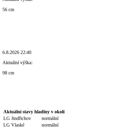
56 cm
6.8.2026 22:40
Aktuální výška:
98 cm
Aktuální stavy hladiny v okolí
LG Jindřichov
normální
LG Vlaské
normální