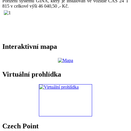
Pořízení systému GINA, který je instalován ve vozidle CAS 24 T
815 v celkové výši 46 040,50 ,- Kč.
Interaktivní mapa
Virtuální prohlídka
Czech Point