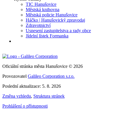
TIC Hanušovice
Městská knihovna
Městská policie Hanušovice
Háčko | Hanušovický zpravodaj
Zdravotnictví
Usnesení zastupitelstva a rady obce
Jídelní lístek Formanka
Oficiální stránka města Hanušovice © 2026
Provozovatel
Galileo Corporation s.r.o.
Poslední aktualizace: 5. 8. 2026
Změna vzhledu
,
Struktura stránek
Prohlášení o přístupnosti