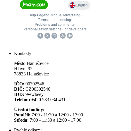
Kontakty
Město Hanušovice
Hlavní 92
78833 Hanušovice
IČO:
00302546
DIČ:
CZ00302546
IDD:
9wwbeey
Telefon:
+420 583 034 431
Úřední hodiny:
Pondělí:
7:00 - 11:30 a 12:00 - 17:00
Středa:
7:00 - 11:30 a 12:00 - 17:00
Rychlé odkazy