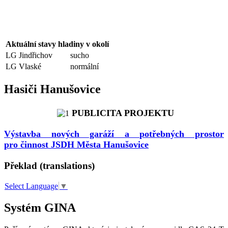
Aktuální stavy hladiny v okolí
LG Jindřichov
sucho
LG Vlaské
normální
Hasiči Hanušovice
PUBLICITA PROJEKTU
Výstavba nových garáží a potřebných prostor
pro činnost JSDH Města Hanušovice
Překlad (translations)
Select Language
▼
Systém GINA