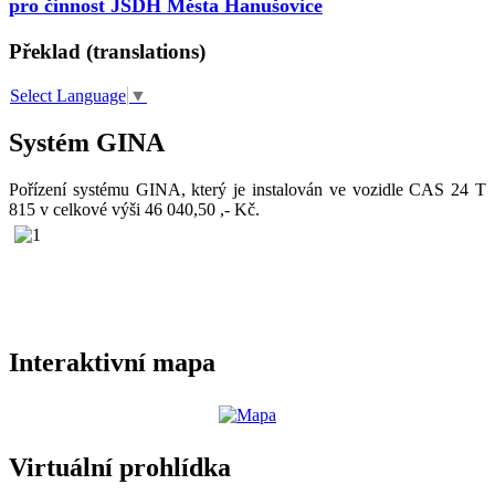
pro činnost JSDH Města Hanušovice
Překlad (translations)
Select Language
▼
Systém GINA
Pořízení systému GINA, který je instalován ve vozidle CAS 24 T
815 v celkové výši 46 040,50 ,- Kč.
Interaktivní mapa
Virtuální prohlídka