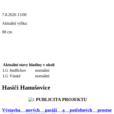
7.8.2026 13:00
Aktuální výška:
98 cm
Aktuální stavy hladiny v okolí
LG Jindřichov
normální
LG Vlaské
normální
Hasiči Hanušovice
PUBLICITA PROJEKTU
Výstavba nových garáží a potřebných prostor