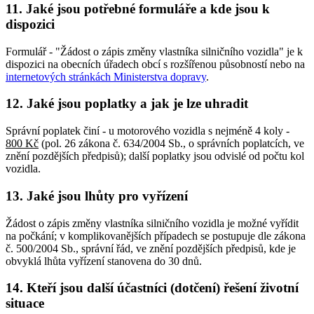
11. Jaké jsou potřebné formuláře a kde jsou k
dispozici
Formulář - "Žádost o zápis změny vlastníka silničního vozidla" je k
dispozici na obecních úřadech obcí s rozšířenou působností nebo na
internetových stránkách Ministerstva dopravy
.
12. Jaké jsou poplatky a jak je lze uhradit
Správní poplatek činí - u motorového vozidla s nejméně 4 koly -
800 Kč
(pol. 26 zákona č. 634/2004 Sb., o správních poplatcích, ve
znění pozdějších předpisů); další poplatky jsou odvislé od počtu kol
vozidla.
13. Jaké jsou lhůty pro vyřízení
Žádost o zápis změny vlastníka silničního vozidla je možné vyřídit
na počkání; v komplikovanějších případech se postupuje dle zákona
č. 500/2004 Sb., správní řád, ve znění pozdějších předpisů, kde je
obvyklá lhůta vyřízení stanovena do 30 dnů.
14. Kteří jsou další účastníci (dotčení) řešení životní
situace