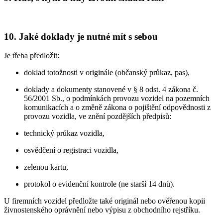
10. Jaké doklady je nutné mít s sebou
Je třeba předložit:
doklad totožnosti v originále (občanský průkaz, pas),
doklady a dokumenty stanovené v § 8 odst. 4 zákona č.
56/2001 Sb., o podmínkách provozu vozidel na pozemních
komunikacích a o změně zákona o pojištění odpovědnosti z
provozu vozidla, ve znění pozdějších předpisů:
technický průkaz vozidla,
osvědčení o registraci vozidla,
zelenou kartu,
protokol o evidenční kontrole (ne starší 14 dnů).
U firemních vozidel předložte také originál nebo ověřenou kopii
živnostenského oprávnění nebo výpisu z obchodního rejstříku.