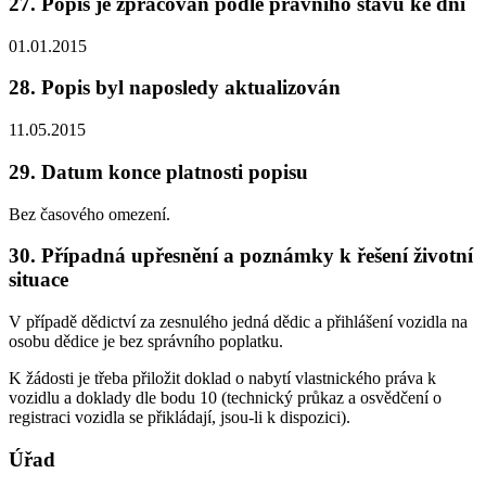
27. Popis je zpracován podle právního stavu ke dni
01.01.2015
28. Popis byl naposledy aktualizován
11.05.2015
29. Datum konce platnosti popisu
Bez časového omezení.
30. Případná upřesnění a poznámky k řešení životní
situace
V případě dědictví za zesnulého jedná dědic a přihlášení vozidla na
osobu dědice je bez správního poplatku.
K žádosti je třeba přiložit doklad o nabytí vlastnického práva k
vozidlu a doklady dle bodu 10 (technický průkaz a osvědčení o
registraci vozidla se přikládají, jsou-li k dispozici).
Úřad