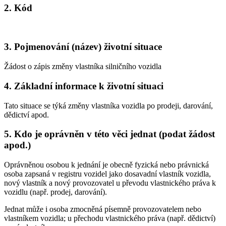
2. Kód
3. Pojmenování (název) životní situace
Žádost o zápis změny vlastníka silničního vozidla
4. Základní informace k životní situaci
Tato situace se týká změny vlastníka vozidla po prodeji, darování,
dědictví apod.
5. Kdo je oprávněn v této věci jednat (podat žádost
apod.)
Oprávněnou osobou k jednání je obecně fyzická nebo právnická
osoba zapsaná v registru vozidel jako dosavadní vlastník vozidla,
nový vlastník a nový provozovatel u převodu vlastnického práva k
vozidlu (např. prodej, darování).
Jednat může i osoba zmocněná písemně provozovatelem nebo
vlastníkem vozidla; u přechodu vlastnického práva (např. dědictví)