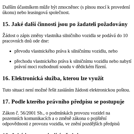
Dalším účastníkem může být zmocněnec (s plnou mocí k provedení
úkonu) nebo leasingová společnost.
15. Jaké další činnosti jsou po žadateli požadovány
Žádost o zápis změny vlastníka silničního vozidla se podává do 10
pracovních dnů ode dne:
převodu vlastnického práva k silničnímu vozidlu, nebo
přechodu vlastnického práva k silničnímu vozidlu nebo nabytí
právní moci rozhodnutí soudu v dědickém řízení.
16. Elektronická služba, kterou lze využít
Tuto situaci není možné řešit zasláním žádosti elektronickou poštou.
17. Podle kterého právního předpisu se postupuje
Zákon č. 56/2001 Sb., o podmínkách provozu vozidel na
pozemních komunikacích a o změně zákona o pojištění
odpovědnosti z provozu vozidla, ve znění pozdějších předpisů